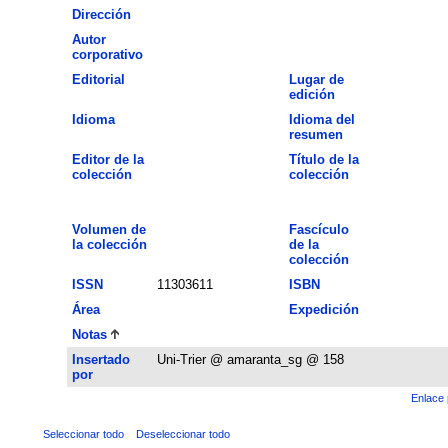
Dirección
Autor
corporativo
Editorial
Lugar de
edición
Idioma
Idioma del
resumen
Editor de la
Título de la
colección
colección
Volumen de
Fascículo
la colección
de la
colección
ISSN
11303611
ISBN
Área
Expedición
Notas
Insertado
Uni-Trier @ amaranta_sg @ 158
por
Enlace 
Seleccionar todo
Deseleccionar todo