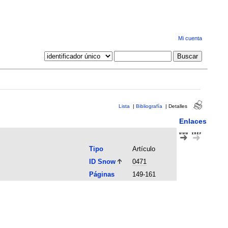
Mi cuenta
Lista
|
Bibliografía
|
Detalles
Enlaces
Tipo
Artículo
ID Snow
0471
Páginas
149-161