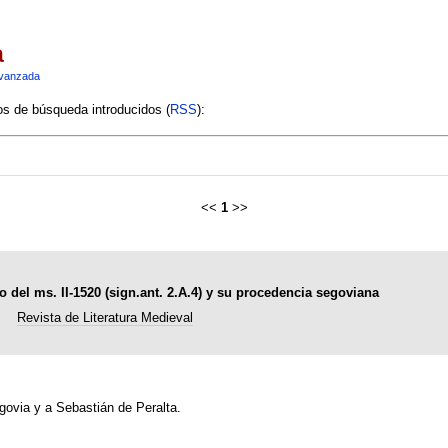
a
vanzada
ios de búsqueda introducidos (
RSS
):
<<
1
>>
o del ms. II-1520 (sign.ant. 2.A.4) y su procedencia segoviana
Revista de Literatura Medieval
govia y a Sebastián de Peralta.