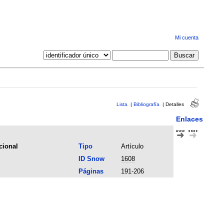
Mi cuenta
Lista
|
Bibliografía
|
Detalles
Enlaces
cional
Tipo
Artículo
ID Snow
1608
Páginas
191-206