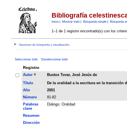
Bibliografía celestinesc
Inicio
|
Mostrar todo
|
Búsqueda simple
|
Búsqueda a
1–1 de 1 registro encontrado(s) con los criter
Opciones de búsqueda y visualización
Seleccionar todo
Deseleccionar todo
Registro
Autor
Bustos Tovar, José Jesús de
Título
De la oralidad a la escritura en la transición
Año
2001
Número
81-82
Palabras
Diálogo
;
Oralidad
clave
Resumen
Dirección