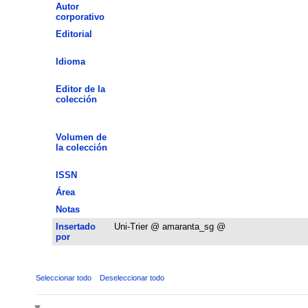
Autor
corporativo
Editorial
Idioma
Editor de la
colección
Volumen de
la colección
ISSN
Área
Notas
Insertado
Uni-Trier @ amaranta_sg @
por
Seleccionar todo
Deseleccionar todo