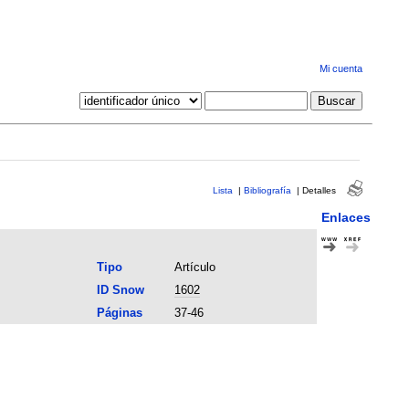
Mi cuenta
Lista
|
Bibliografía
|
Detalles
Enlaces
Tipo
Artículo
ID Snow
1602
Páginas
37-46