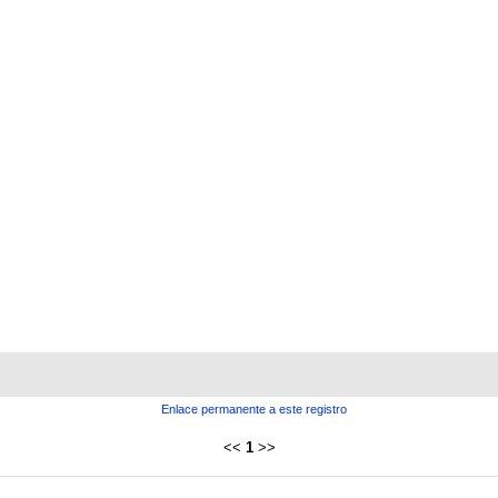
Enlace permanente a este registro
<<
1
>>