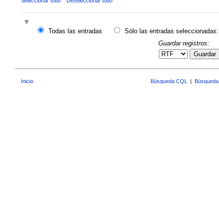
Seleccionar todo
Deseleccionar todo
Todas las entradas
Sólo las entradas seleccionadas:
Guardar registros:
Guardar
Inicio
Búsqueda CQL
|
Búsqueda