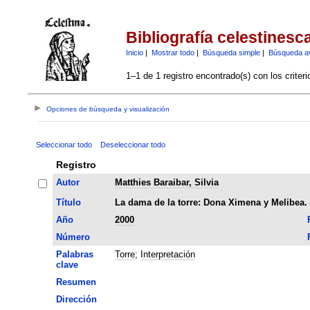
Bibliografía celestinesc
Inicio
|
Mostrar todo
|
Búsqueda simple
|
Búsqueda a
1–1 de 1 registro encontrado(s) con los criter
Opciones de búsqueda y visualización
Seleccionar todo
Deseleccionar todo
Registro
Autor
Matthies Baraibar, Silvia
Título
La dama de la torre: Dona Ximena y Melibea. 
Año
2000
Número
Palabras
Torre
;
Interpretación
clave
Resumen
Dirección