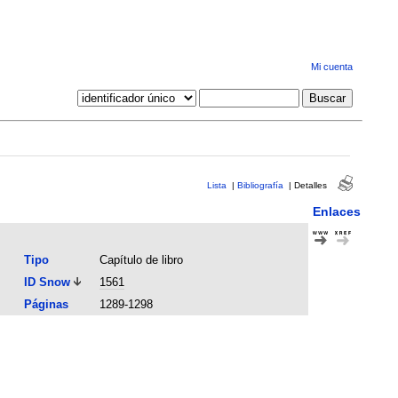
Mi cuenta
Lista
|
Bibliografía
|
Detalles
Enlaces
Tipo
Capítulo de libro
ID Snow
1561
Páginas
1289-1298