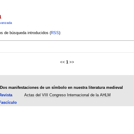
a
vanzada
ios de búsqueda introducidos (
RSS
):
<<
1
>>
Dos manifestaciones de un símbolo en nuestra literatura medieval
Revista
Actas del VIII Congreso Internacional de la AHLM
Fascículo