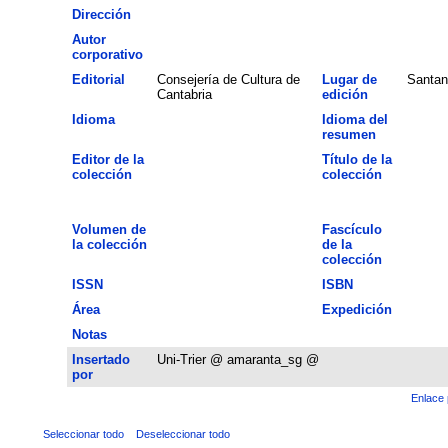
Dirección
Autor
corporativo
Editorial
Consejería de Cultura de
Lugar de
Santan
Cantabria
edición
Idioma
Idioma del
resumen
Editor de la
Título de la
colección
colección
Volumen de
Fascículo
la colección
de la
colección
ISSN
ISBN
Área
Expedición
Notas
Insertado
Uni-Trier @ amaranta_sg @
por
Enlace 
Seleccionar todo
Deseleccionar todo