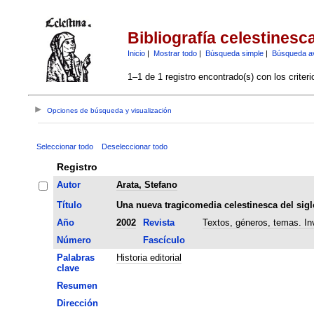
Bibliografía celestinesc
Inicio
|
Mostrar todo
|
Búsqueda simple
|
Búsqueda a
1–1 de 1 registro encontrado(s) con los criter
Opciones de búsqueda y visualización
Seleccionar todo
Deseleccionar todo
Registro
Autor
Arata, Stefano
Título
Una nueva tragicomedia celestinesca del sigl
Año
2002
Revista
Textos, géneros, temas. Inv
Número
Fascículo
Palabras
Historia editorial
clave
Resumen
Dirección