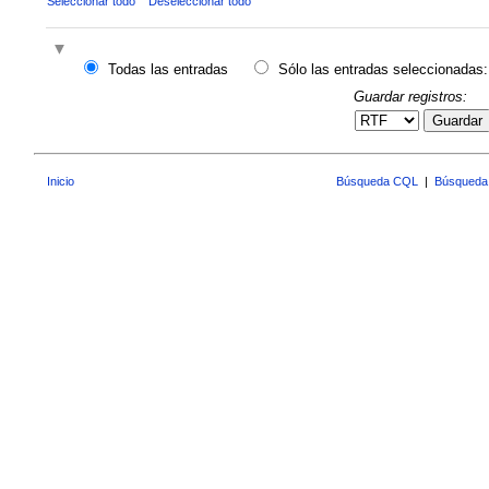
Seleccionar todo
Deseleccionar todo
Todas las entradas
Sólo las entradas seleccionadas:
Guardar registros:
Guardar
Inicio
Búsqueda CQL
|
Búsqueda