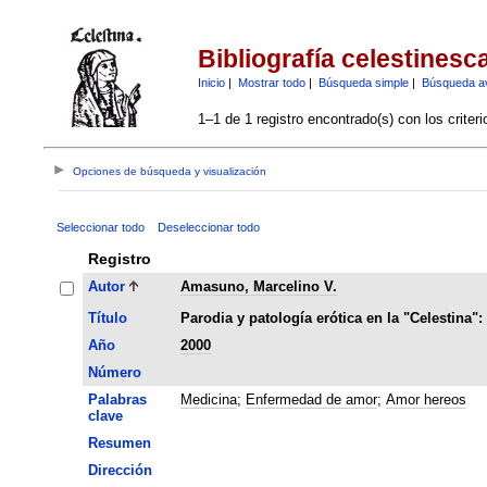
Bibliografía celestinesc
Inicio
|
Mostrar todo
|
Búsqueda simple
|
Búsqueda a
1–1 de 1 registro encontrado(s) con los criter
Opciones de búsqueda y visualización
Seleccionar todo
Deseleccionar todo
Registro
Autor
Amasuno, Marcelino V.
Título
Parodia y patología erótica en la "Celestina"
Año
2000
Número
Palabras
Medicina
;
Enfermedad de amor
;
Amor hereos
clave
Resumen
Dirección