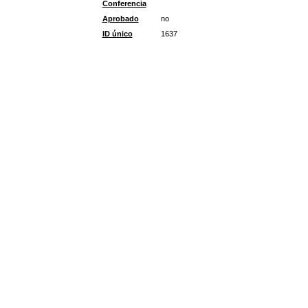
Conferencia
Aprobado
no
ID único
1637