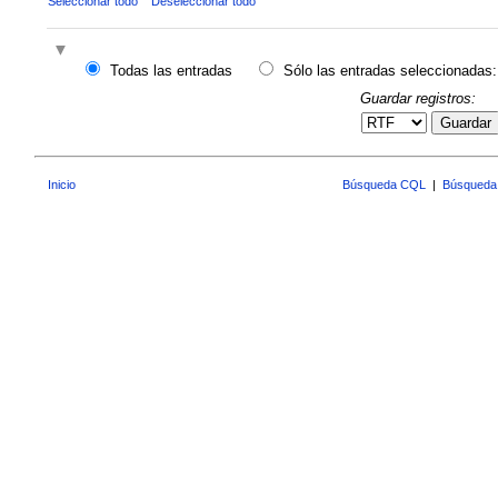
Seleccionar todo
Deseleccionar todo
Todas las entradas
Sólo las entradas seleccionadas:
Guardar registros:
Guardar
Inicio
Búsqueda CQL
|
Búsqueda