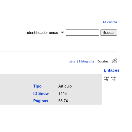
Mi cuenta
Lista
|
Bibliografía
|
Detalles
Enlaces
Tipo
Artículo
ID Snow
1446
Páginas
53-74