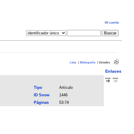
Mi cuenta
Lista
|
Bibliografía
|
Detalles
Enlaces
Tipo
Artículo
ID Snow
1446
Páginas
53-74