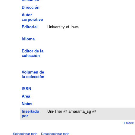
Dirección
Autor
corporativo
Editorial
University of Iowa
Idioma
Editor de la
colección
Volumen de
la colección
ISSN
Área
Notas
Insertado
Uni-Trier @ amaranta_sg @
por
Enlace 
Seleccionar todo
Deseleccionar todo