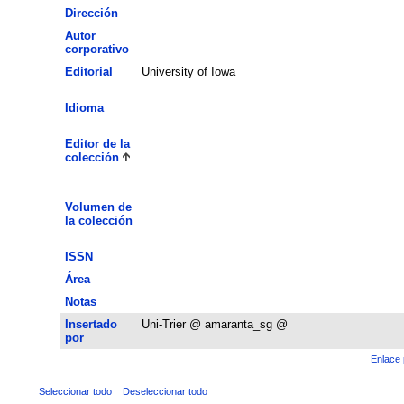
Dirección
Autor
corporativo
Editorial
University of Iowa
Idioma
Editor de la
colección
Volumen de
la colección
ISSN
Área
Notas
Insertado
Uni-Trier @ amaranta_sg @
por
Enlace 
Seleccionar todo
Deseleccionar todo