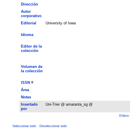
Dirección
Autor
corporativo
Editorial
University of Iowa
Idioma
Editor de la
colección
Volumen de
la colección
ISSN
Área
Notas
Insertado
Uni-Trier @ amaranta_sg @
por
Enlace 
Seleccionar todo
Deseleccionar todo