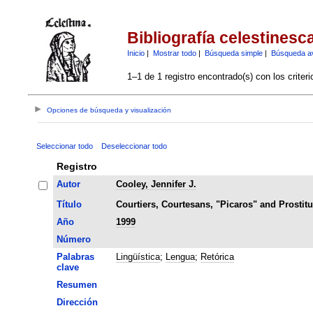
Bibliografía celestinesc
Inicio
|
Mostrar todo
|
Búsqueda simple
|
Búsqueda a
1–1 de 1 registro encontrado(s) con los criter
Opciones de búsqueda y visualización
Seleccionar todo
Deseleccionar todo
Registro
Autor
Cooley, Jennifer J.
Título
Courtiers, Courtesans, "Picaros" and Prostitu
Año
1999
Número
Palabras
Lingüística
;
Lengua
;
Retórica
clave
Resumen
Dirección