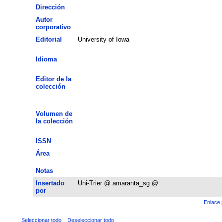
Dirección
Autor
corporativo
Editorial
University of Iowa
Idioma
Editor de la
colección
Volumen de
la colección
ISSN
Área
Notas
Insertado
Uni-Trier @ amaranta_sg @
por
Enlace 
Seleccionar todo
Deseleccionar todo