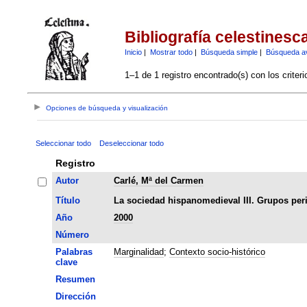
Bibliografía celestinesc
Inicio
|
Mostrar todo
|
Búsqueda simple
|
Búsqueda a
1–1 de 1 registro encontrado(s) con los criter
Opciones de búsqueda y visualización
Seleccionar todo
Deseleccionar todo
Registro
Autor
Carlé, Mª del Carmen
Título
La sociedad hispanomedieval III. Grupos peri
Año
2000
Número
Palabras
Marginalidad
;
Contexto socio-histórico
clave
Resumen
Dirección