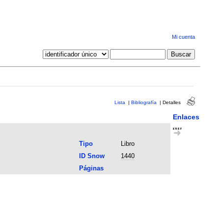
Mi cuenta
Lista
|
Bibliografía
|
Detalles
Enlaces
Tipo
Libro
ID Snow
1440
Páginas