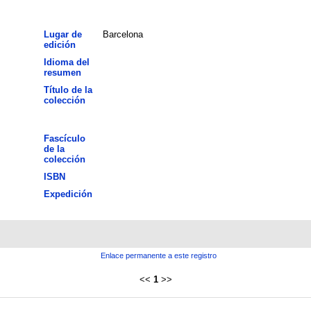
Lugar de
Barcelona
edición
Idioma del
resumen
Título de la
colección
Fascículo
de la
colección
ISBN
Expedición
Enlace permanente a este registro
<<
1
>>