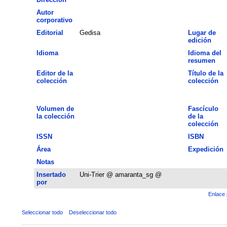
Autor
corporativo
Editorial
Gedisa
Lugar de
edición
Idioma
Idioma del
resumen
Editor de la
Título de la
colección
colección
Volumen de
Fascículo
la colección
de la
colección
ISSN
ISBN
Área
Expedición
Notas
Insertado
Uni-Trier @ amaranta_sg @
por
Enlace 
Seleccionar todo
Deseleccionar todo