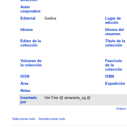
Autor
corporativo
Editorial
Gedisa
Lugar de
edición
Idioma
Idioma del
resumen
Editor de la
Título de la
colección
colección
Volumen de
Fascículo
la colección
de la
colección
ISSN
ISBN
Área
Expedición
Notas
Insertado
Uni-Trier @ amaranta_sg @
por
Enlace 
Seleccionar todo
Deseleccionar todo