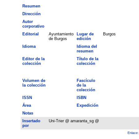
Resumen
Dirección
Autor
corporativo
Editorial
Ayuntamiento
Lugar de
Burgos
de Burgos
edición
Idioma
Idioma del
resumen
Editor de la
Título de la
colección
colección
Volumen de
Fascículo
la colección
de la
colección
ISSN
ISBN
Área
Expedición
Notas
Insertado
Uni-Trier @ amaranta_sg @
por
Enlace 