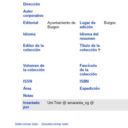
Dirección
Autor
corporativo
Editorial
Ayuntamiento de
Lugar de
Burgos
Burgos
edición
Idioma
Idioma del
resumen
Editor de la
Título de la
colección
colección
Volumen de
Fascículo
la colección
de la
colección
ISSN
ISBN
Área
Expedición
Notas
Insertado
Uni-Trier @ amaranta_sg @
por
Seleccionar todo
Deseleccionar todo