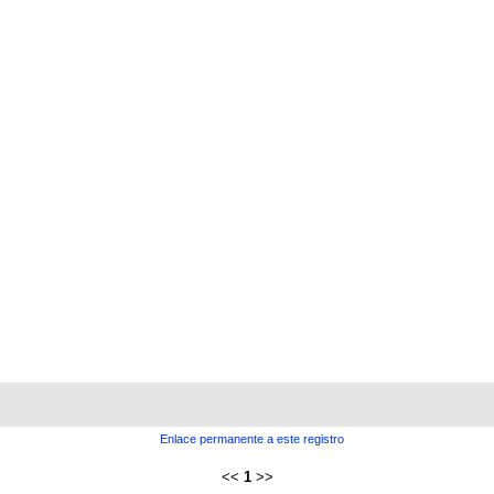
Enlace permanente a este registro
<<
1
>>