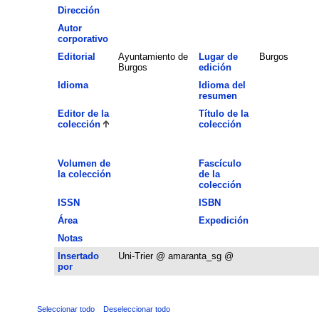
Dirección
Autor
corporativo
Editorial
Ayuntamiento de
Lugar de
Burgos
Burgos
edición
Idioma
Idioma del
resumen
Editor de la
Título de la
colección
colección
Volumen de
Fascículo
la colección
de la
colección
ISSN
ISBN
Área
Expedición
Notas
Insertado
Uni-Trier @ amaranta_sg @
por
Seleccionar todo
Deseleccionar todo