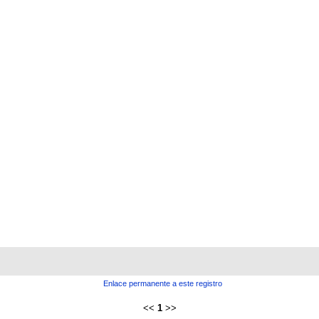
Enlace permanente a este registro
<<
1
>>