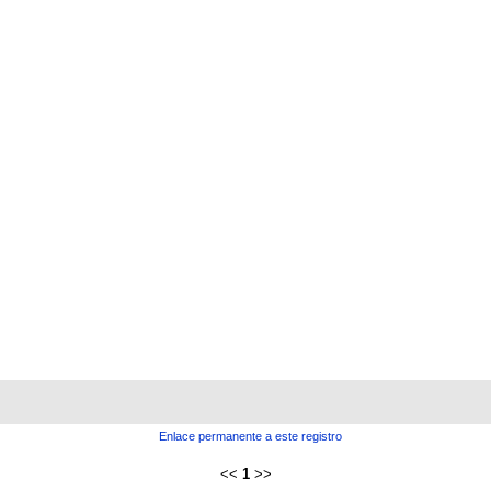
Enlace permanente a este registro
<<
1
>>