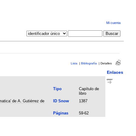
Mi cuenta
Lista
|
Bibliografía
|
Detalles
Enlaces
Tipo
Capítulo de
libro
atica' de A. Gutiérrez de
ID Snow
1387
Páginas
59-62