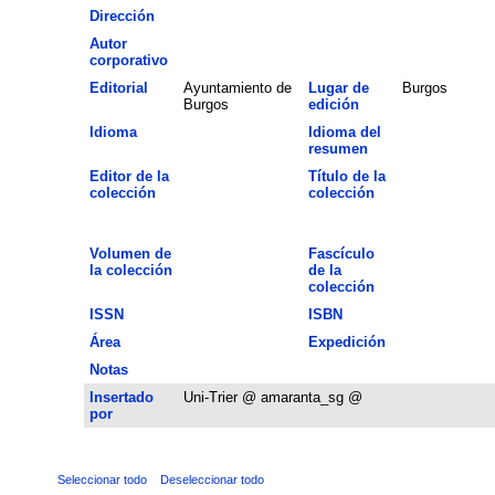
Dirección
Autor
corporativo
Editorial
Ayuntamiento de
Lugar de
Burgos
Burgos
edición
Idioma
Idioma del
resumen
Editor de la
Título de la
colección
colección
Volumen de
Fascículo
la colección
de la
colección
ISSN
ISBN
Área
Expedición
Notas
Insertado
Uni-Trier @ amaranta_sg @
por
Seleccionar todo
Deseleccionar todo