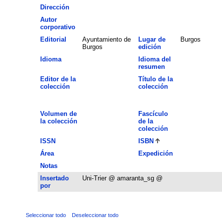
Dirección
Autor
corporativo
Editorial
Ayuntamiento de
Lugar de
Burgos
Burgos
edición
Idioma
Idioma del
resumen
Editor de la
Título de la
colección
colección
Volumen de
Fascículo
la colección
de la
colección
ISSN
ISBN
Área
Expedición
Notas
Insertado
Uni-Trier @ amaranta_sg @
por
Seleccionar todo
Deseleccionar todo