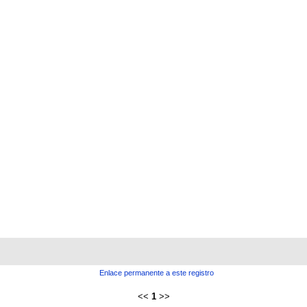
Enlace permanente a este registro
<<
1
>>