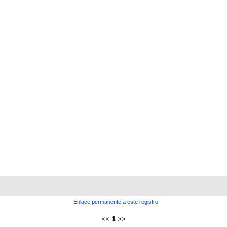
Enlace permanente a este registro
<<
1
>>