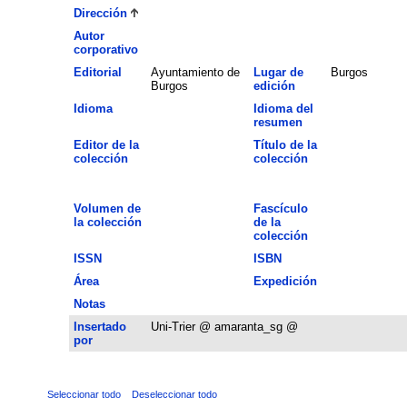
Dirección
Autor
corporativo
Editorial
Ayuntamiento de
Lugar de
Burgos
Burgos
edición
Idioma
Idioma del
resumen
Editor de la
Título de la
colección
colección
Volumen de
Fascículo
la colección
de la
colección
ISSN
ISBN
Área
Expedición
Notas
Insertado
Uni-Trier @ amaranta_sg @
por
Seleccionar todo
Deseleccionar todo