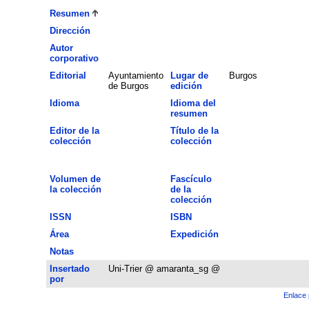
Resumen
Dirección
Autor
corporativo
Editorial
Ayuntamiento
Lugar de
Burgos
de Burgos
edición
Idioma
Idioma del
resumen
Editor de la
Título de la
colección
colección
Volumen de
Fascículo
la colección
de la
colección
ISSN
ISBN
Área
Expedición
Notas
Insertado
Uni-Trier @ amaranta_sg @
por
Enlace 