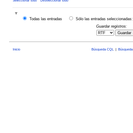
Seleccionar todo
Deseleccionar todo
Todas las entradas
Sólo las entradas seleccionadas:
Guardar registros:
Guardar
Inicio
Búsqueda CQL
|
Búsqueda