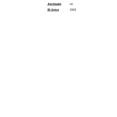
Aprobado
no
ID único
1563