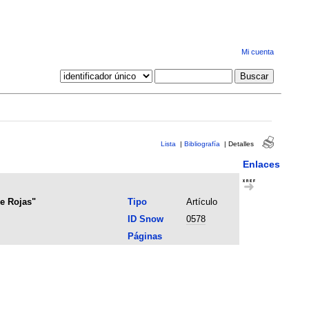
Mi cuenta
Lista
|
Bibliografía
|
Detalles
Enlaces
de Rojas"
Tipo
Artículo
ID Snow
0578
Páginas