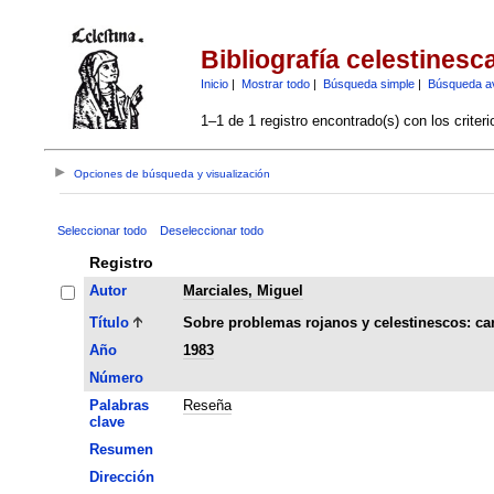
Bibliografía celestinesc
Inicio
|
Mostrar todo
|
Búsqueda simple
|
Búsqueda a
1–1 de 1 registro encontrado(s) con los criter
Opciones de búsqueda y visualización
Seleccionar todo
Deseleccionar todo
Registro
Autor
Marciales, Miguel
Título
Sobre problemas rojanos y celestinescos: car
Año
1983
Número
Palabras
Reseña
clave
Resumen
Dirección