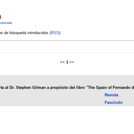
a
vanzada
ios de búsqueda introducidos (
RSS
):
<<
1
>>
ta al Dr. Stephen Gilman a propósito del libro "The Spain of Fernando 
Revista
Fascículo