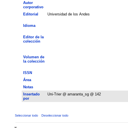
Autor
corporativo
Editorial
Universidad de los Andes
Idioma
Editor de la
colección
Volumen de
la colección
ISSN
Área
Notas
Insertado
Uni-Trier @ amaranta_sg @ 142
por
Seleccionar todo
Deseleccionar todo