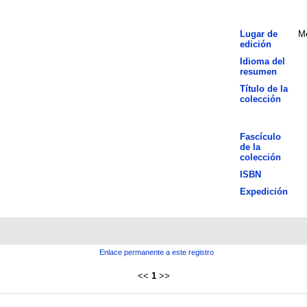
Lugar de
Mé
edición
Idioma del
resumen
Título de la
colección
Fascículo
de la
colección
ISBN
Expedición
Enlace permanente a este registro
<<
1
>>