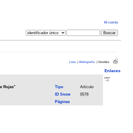
Mi cuenta
Lista
|
Bibliografía
|
Detalles
Enlaces
de Rojas"
Tipo
Artículo
ID Snow
0578
Páginas