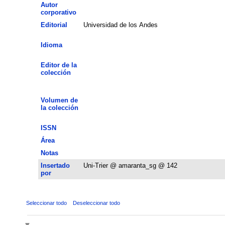
Autor
corporativo
Editorial
Universidad de los Andes
Idioma
Editor de la
colección
Volumen de
la colección
ISSN
Área
Notas
Insertado
Uni-Trier @ amaranta_sg @ 142
por
Seleccionar todo
Deseleccionar todo