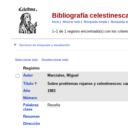
Bibliografía celestinesc
Inicio
|
Mostrar todo
|
Búsqueda simple
|
Búsqueda a
1–1 de 1 registro encontrado(s) con los criter
Opciones de búsqueda y visualización
Seleccionar todo
Deseleccionar todo
Registro
Autor
Marciales, Miguel
Título
Sobre problemas rojanos y celestinescos: car
Año
1983
Número
Palabras
Reseña
clave
Resumen
Dirección