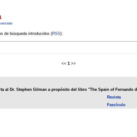
a
vanzada
ios de búsqueda introducidos (
RSS
):
<<
1
>>
ta al Dr. Stephen Gilman a propósito del libro "The Spain of Fernando 
Revista
Fascículo