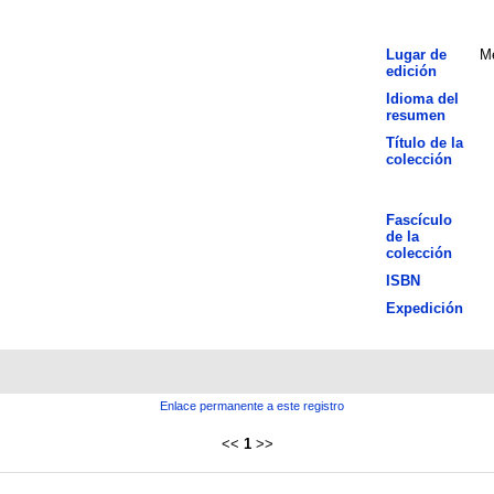
Lugar de
Mé
edición
Idioma del
resumen
Título de la
colección
Fascículo
de la
colección
ISBN
Expedición
Enlace permanente a este registro
<<
1
>>