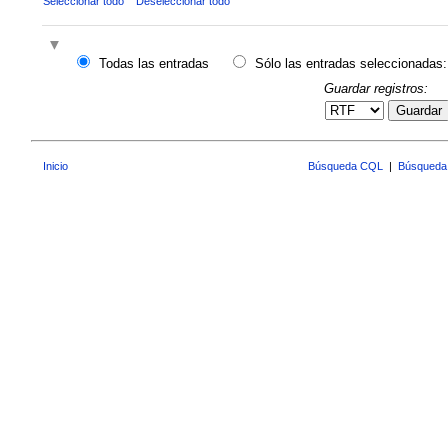
Seleccionar todo
Deseleccionar todo
Todas las entradas
Sólo las entradas seleccionadas:
Guardar registros:
Guardar
Inicio
Búsqueda CQL
|
Búsqueda