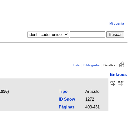
Mi cuenta
Lista
|
Bibliografía
|
Detalles
Enlaces
1996)
Tipo
Artículo
ID Snow
1272
Páginas
403-431