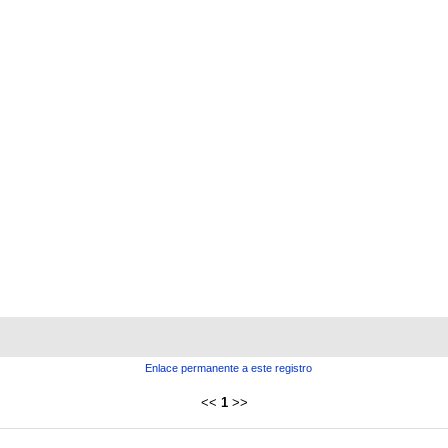
Enlace permanente a este registro
<<
1
>>