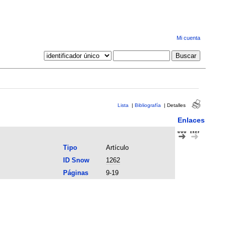
Mi cuenta
Lista
|
Bibliografía
|
Detalles
Enlaces
Tipo
Artículo
ID Snow
1262
Páginas
9-19