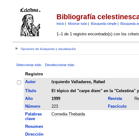
Bibliografía celestinesc
Inicio
|
Mostrar todo
|
Búsqueda simple
|
Búsqueda a
1–1 de 1 registro encontrado(s) con los criter
Opciones de búsqueda y visualización
Seleccionar todo
Deseleccionar todo
Registro
Autor
Izquierdo Valladares, Rafael
Título
El tópico del "carpe diem" en la "Celestina"
Año
1999
Revista
Re
Número
223
Fascículo
Palabras
Comedia Thebaida
clave
Resumen
Dirección