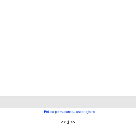
Enlace permanente a este registro
<<
1
>>