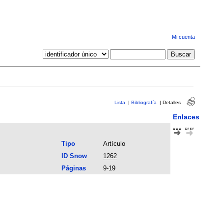
Mi cuenta
Lista
|
Bibliografía
|
Detalles
Enlaces
Tipo
Artículo
ID Snow
1262
Páginas
9-19