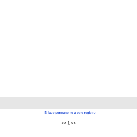
Enlace permanente a este registro
<<
1
>>