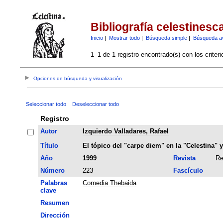
Bibliografía celestinesc
Inicio
|
Mostrar todo
|
Búsqueda simple
|
Búsqueda a
1–1 de 1 registro encontrado(s) con los criter
Opciones de búsqueda y visualización
Seleccionar todo
Deseleccionar todo
Registro
Autor
Izquierdo Valladares, Rafael
Título
El tópico del "carpe diem" en la "Celestina"
Año
1999
Revista
Re
Número
223
Fascículo
Palabras
Comedia Thebaida
clave
Resumen
Dirección