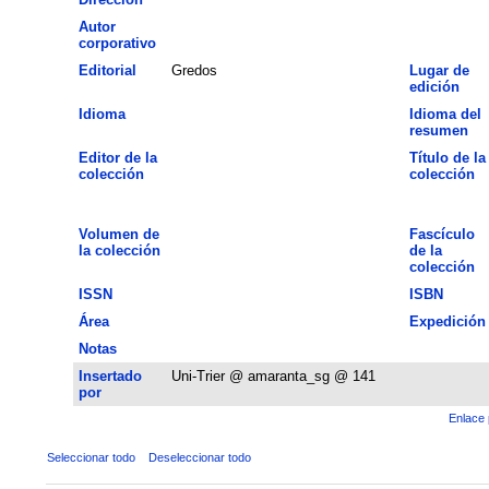
Autor
corporativo
Editorial
Gredos
Lugar de
edición
Idioma
Idioma del
resumen
Editor de la
Título de la
colección
colección
Volumen de
Fascículo
la colección
de la
colección
ISSN
ISBN
Área
Expedición
Notas
Insertado
Uni-Trier @ amaranta_sg @ 141
por
Enlace 
Seleccionar todo
Deseleccionar todo