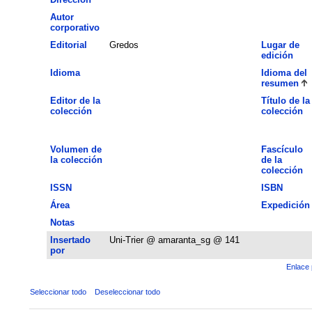
Autor
corporativo
Editorial
Gredos
Lugar de
edición
Idioma
Idioma del
resumen
Editor de la
Título de la
colección
colección
Volumen de
Fascículo
la colección
de la
colección
ISSN
ISBN
Área
Expedición
Notas
Insertado
Uni-Trier @ amaranta_sg @ 141
por
Enlace 
Seleccionar todo
Deseleccionar todo