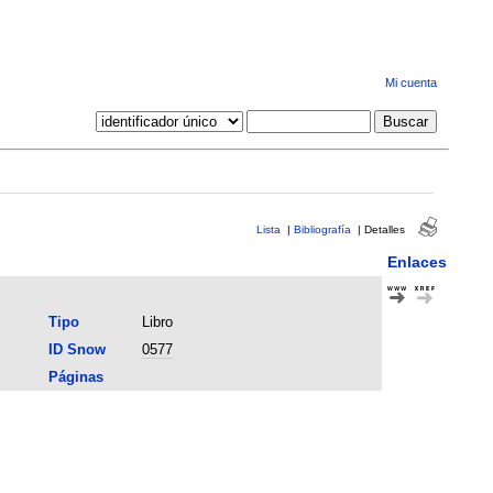
Mi cuenta
Lista
|
Bibliografía
|
Detalles
Enlaces
Tipo
Libro
ID Snow
0577
Páginas