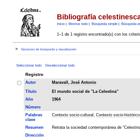
Bibliografía celestinesc
Inicio
|
Mostrar todo
|
Búsqueda simple
|
Búsqueda a
1–1 de 1 registro encontrado(s) con los criter
Opciones de búsqueda y visualización
Seleccionar todo
Deseleccionar todo
Registro
Autor
Maravall, José Antonio
Título
El mundo social de "La Celestina"
Año
1964
Número
Palabras
Contexto socio-cultural
;
Contexto socio-histórico
clave
Resumen
Retrata la sociedad contemporánea de “Celestina
Dirección