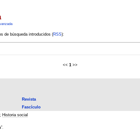
a
vanzada
ios de búsqueda introducidos (
RSS
):
<<
1
>>
Revista
Fascículo
;
Historia social
”.