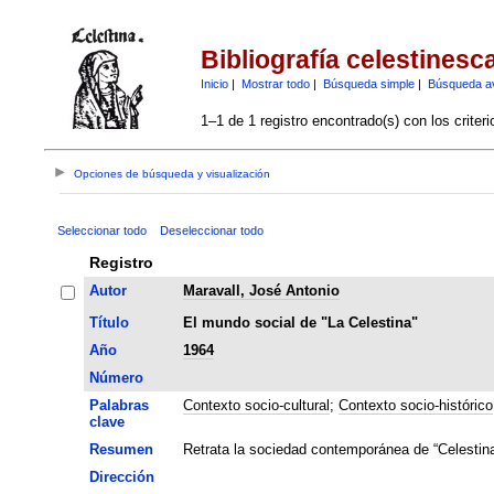
Bibliografía celestinesc
Inicio
|
Mostrar todo
|
Búsqueda simple
|
Búsqueda a
1–1 de 1 registro encontrado(s) con los criter
Opciones de búsqueda y visualización
Seleccionar todo
Deseleccionar todo
Registro
Autor
Maravall, José Antonio
Título
El mundo social de "La Celestina"
Año
1964
Número
Palabras
Contexto socio-cultural
;
Contexto socio-histórico
clave
Resumen
Retrata la sociedad contemporánea de “Celestina
Dirección