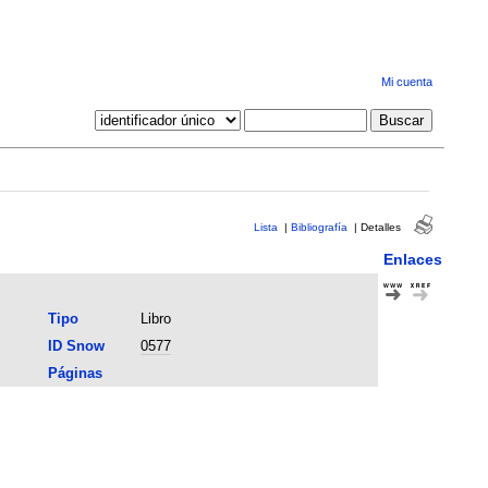
Mi cuenta
Lista
|
Bibliografía
|
Detalles
Enlaces
Tipo
Libro
ID Snow
0577
Páginas