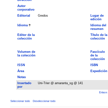
Autor
corporativo
Editorial
Gredos
Lugar de
edición
Idioma
Idioma del
resumen
Editor de la
Título de la
colección
colección
Volumen de
Fascículo
la colección
de la
colección
ISSN
ISBN
Área
Expedición
Notas
Insertado
Uni-Trier @ amaranta_sg @ 141
por
Enlace 
Seleccionar todo
Deseleccionar todo