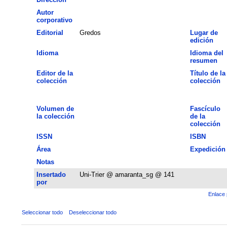
Autor
corporativo
Editorial
Gredos
Lugar de
edición
Idioma
Idioma del
resumen
Editor de la
Título de la
colección
colección
Volumen de
Fascículo
la colección
de la
colección
ISSN
ISBN
Área
Expedición
Notas
Insertado
Uni-Trier @ amaranta_sg @ 141
por
Enlace 
Seleccionar todo
Deseleccionar todo