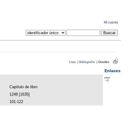
Mi cuenta
Lista
|
Bibliografía
|
Detalles
Enlaces
Capítulo de libro
1248 [1635]
101-122