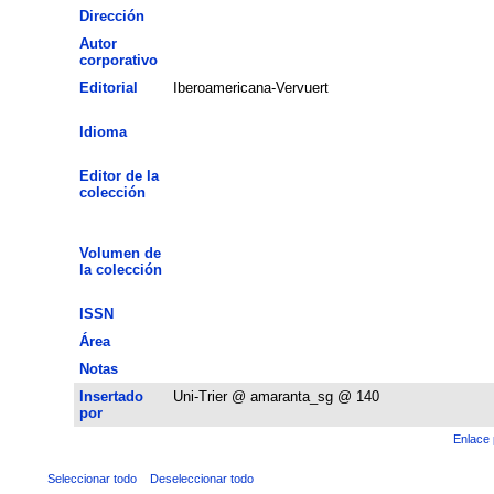
Dirección
Autor
corporativo
Editorial
Iberoamericana-Vervuert
Idioma
Editor de la
colección
Volumen de
la colección
ISSN
Área
Notas
Insertado
Uni-Trier @ amaranta_sg @ 140
por
Enlace 
Seleccionar todo
Deseleccionar todo