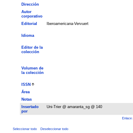
Dirección
Autor
corporativo
Editorial
Iberoamericana-Vervuert
Idioma
Editor de la
colección
Volumen de
la colección
ISSN
Área
Notas
Insertado
Uni-Trier @ amaranta_sg @ 140
por
Enlace 
Seleccionar todo
Deseleccionar todo