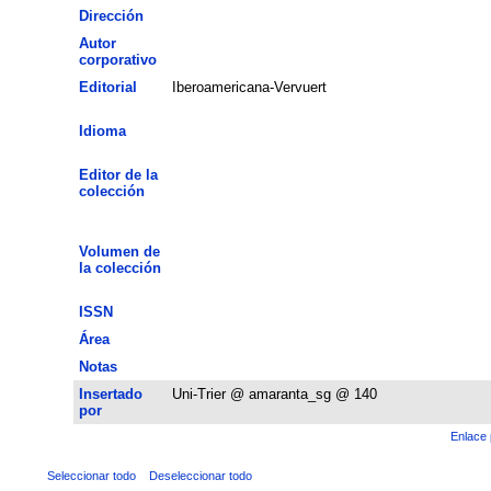
Dirección
Autor
corporativo
Editorial
Iberoamericana-Vervuert
Idioma
Editor de la
colección
Volumen de
la colección
ISSN
Área
Notas
Insertado
Uni-Trier @ amaranta_sg @ 140
por
Enlace 
Seleccionar todo
Deseleccionar todo