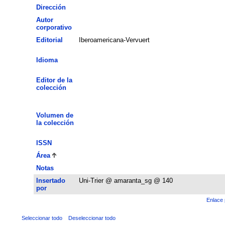
Dirección
Autor
corporativo
Editorial
Iberoamericana-Vervuert
Idioma
Editor de la
colección
Volumen de
la colección
ISSN
Área
Notas
Insertado
Uni-Trier @ amaranta_sg @ 140
por
Enlace 
Seleccionar todo
Deseleccionar todo