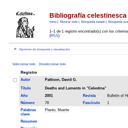
Bibliografía celestinesca
Inicio
|
Mostrar todo
|
Búsqueda simple
|
Búsqueda av
1–1 de 1 registro encontrado(s) con los criteri
(
RSS
):
Opciones de búsqueda y visualización
Seleccionar todo
Deseleccionar todo
Registro
Autor
Pattison, David G.
Título
Deaths and Laments in "Celestina"
Año
2001
Revista
Bulletin of 
Número
78
Fascículo
1
Palabras
Planto
;
Muerte
clave
Resumen