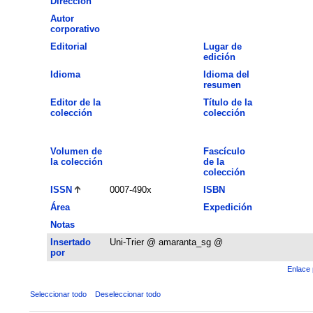
Dirección
Autor
corporativo
Editorial
Lugar de
edición
Idioma
Idioma del
resumen
Editor de la
Título de la
colección
colección
Volumen de
Fascículo
la colección
de la
colección
ISSN
0007-490x
ISBN
Área
Expedición
Notas
Insertado
Uni-Trier @ amaranta_sg @
por
Enlace 
Seleccionar todo
Deseleccionar todo